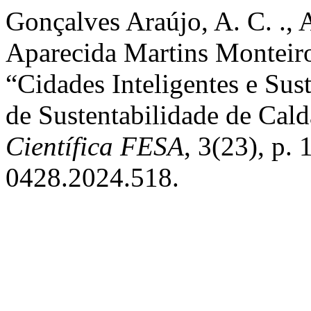
Gonçalves Araújo, A. C. ., A
Aparecida Martins Monteiro 
“Cidades Inteligentes e Sus
de Sustentabilidade de Cal
Científica FESA
, 3(23), p.
0428.2024.518.