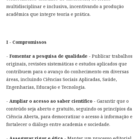
multidisciplinar e inclusiva, incentivando a produção
acadêmica que integre teoria e prática.
I - Compromissos
-
Fomentar a pesquisa de qualidade -
Publicar trabalhos
originais, revisões sistemáticas e estudos aplicados que
contribuem para o avanço do conhecimento em diversas
áreas, incluindo Ciências Sociais Aplicadas, Saúde,
Engenharias, Educação e Tecnologia.
-
Ampliar o acesso ao saber científico -
Garantir que o
conteúdo seja aberto e gratuito, seguindo os princípios da
Ciência Aberta, para democratizar o acesso à informação e
fortalecer o diálogo entre academia e sociedade.
-
Assegurar rigor e ética -
Manter um processo editorial