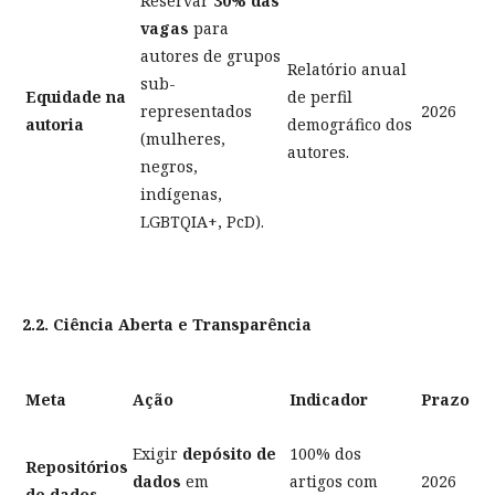
Reservar
30% das
vagas
para
autores de grupos
Relatório anual
sub-
Equidade na
de perfil
representados
2026
autoria
demográfico dos
(mulheres,
autores.
negros,
indígenas,
LGBTQIA+, PcD).
2.2. Ciência Aberta e Transparência
Meta
Ação
Indicador
Prazo
Exigir
depósito de
100% dos
Repositórios
dados
em
artigos com
2026
de dados