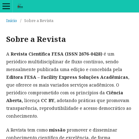
Início
/
Sobre a Revista
Sobre a Revista
A
Revista Científica FESA (ISSN 2676-0428)
é um
periódico multidisciplinar de fluxo contínuo, sendo
mensalmente publicada uma edição e concebida pela
Editora FESA – Facility Express Soluções Acadêmicas
,
que oferece os mais variados serviços acadêmicos. O
periódico comprometido com os princípios da
Ciência
Aberta,
licença
CC BY
, adotando práticas que promovam
transparência, reprodutibilidade e acesso democrático ao
conhecimento.
A Revista tem como
missão
promover e disseminar
conhecimento científico de excelência, de forma