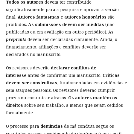
Todos os autores
devem ter contribuído
significativamente para a pesquisa e aprovar a versão
final.
Autores fantasmas e autores honorários
são
proibidos.
As submissões devem ser inéditas
(não
publicadas ou em avaliação em outro periódico). As
preprints
devem ser declaradas claramente. Ainda, o
financiamento, afiliações e conflitos deverão ser
declarados no manuscrito.
Os revisores deverão
declarar conflitos de
interesse
antes de confirmar um manuscrito.
Críticas
devem ser construtivas
, fundamentadas em evidências e
sem ataques pessoais. Os revisores deverão cumprir
prazos ou comunicar atrasos.
Os autores mantêm os
direitos
sobre seu trabalho, a menos que sejam cedidos
formalmente.
O processo para
denúncias
de má conduta segue os
seguintes passos: recebimento de denúncia (por e-mail