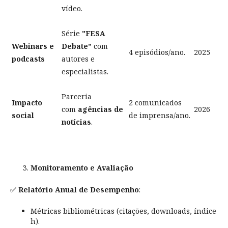
vídeo.
Série
"FESA
Webinars e
Debate"
com
4 episódios/ano.
2025
podcasts
autores e
especialistas.
Parceria
Impacto
2 comunicados
com
agências de
2026
social
de imprensa/ano.
notícias
.
Monitoramento e Avaliação
✅
Relatório Anual de Desempenho
:
Métricas bibliométricas (citações, downloads, índice
h).