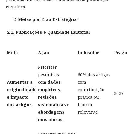
científica.
Metas por Eixo Estratégico
2.1. Publicações e Qualidade Editorial
Meta
Ação
Indicador
Prazo
Priorizar
pesquisas
60% dos artigos
Aumentar a
com
dados
com
originalidade
empíricos,
contribuição
2027
e impacto
revisões
prática ou
dos artigos
sistemáticas e
teórica
abordagens
relevante.
inovadoras
.