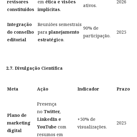
revisores
em
ética e visões
2026
ativos.
constituídos
implícitas
.
Integração
Reuniões semestrais
90% de
do conselho
para
planejamento
2025
participação.
editorial
estratégico
.
2.7. Divulgação Científica
Meta
Ação
Indicador
Prazo
Presença
no
Twitter,
Plano de
LinkedIn e
+50% de
marketing
2025
YouTube
com
visualizações.
digital
resumos em