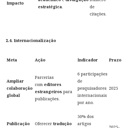
Impacto
estratégica
.
de
citações.
2.4. Internacionalização
Meta
Ação
Indicador
Prazo
6 participações
Parcerias
Ampliar
de
com
editores
colaboração
pesquisadores
2025
estrangeiros
para
global
internacionais
publicações.
por ano.
50% dos
Publicação
Oferecer
tradução
artigos
2025-