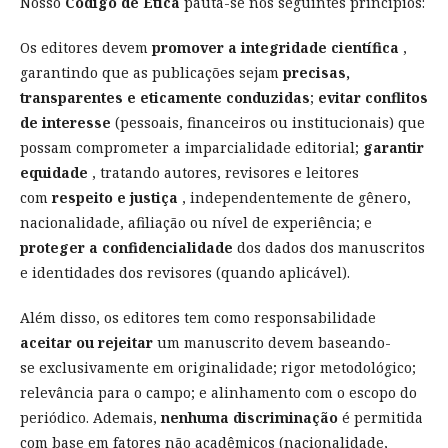
Nosso
Código de Ética
pauta-se nos seguintes princípios:
Os editores devem
promover a integridade científica
,
garantindo que as publicações sejam
precisas,
transparentes e eticamente conduzidas
;
evitar conflitos
de interesse
(pessoais, financeiros ou institucionais) que
possam comprometer a imparcialidade editorial;
garantir
equidade
, tratando autores, revisores e leitores
com
respeito e justiça
, independentemente de gênero,
nacionalidade, afiliação ou nível de experiência; e
proteger a confidencialidade
dos dados dos manuscritos
e identidades dos revisores (quando aplicável).
Além disso, os editores tem como responsabilidade
aceitar ou rejeitar
um manuscrito devem baseando-
se exclusivamente em originalidade; rigor metodológico;
relevância para o campo; e alinhamento com o escopo do
periódico. Ademais,
nenhuma discriminação
é permitida
com base em fatores não acadêmicos (nacionalidade,