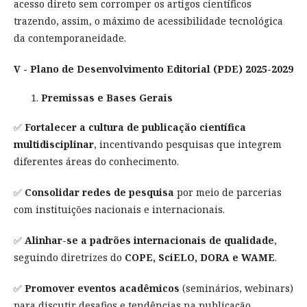
acesso direto sem corromper os artigos científicos
trazendo, assim, o máximo de acessibilidade tecnológica
da contemporaneidade.
V - Plano de Desenvolvimento Editorial (PDE) 2025-2029
Premissas e Bases Gerais
✅
Fortalecer a cultura de publicação científica
multidisciplinar
, incentivando pesquisas que integrem
diferentes áreas do conhecimento.
✅
Consolidar redes de pesquisa
por meio de parcerias
com instituições nacionais e internacionais.
✅
Alinhar-se a padrões internacionais de qualidade
,
seguindo diretrizes do
COPE, SciELO, DORA e WAME
.
✅
Promover eventos acadêmicos
(seminários, webinars)
para discutir desafios e tendências na publicação