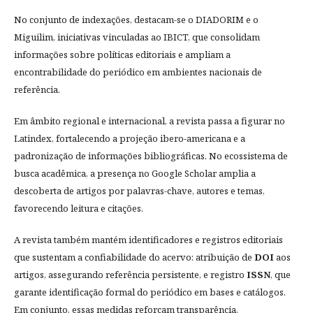
No conjunto de indexações, destacam-se o DIADORIM e o
Miguilim, iniciativas vinculadas ao IBICT, que consolidam
informações sobre políticas editoriais e ampliam a
encontrabilidade do periódico em ambientes nacionais de
referência.
Em âmbito regional e internacional, a revista passa a figurar no
Latindex, fortalecendo a projeção ibero-americana e a
padronização de informações bibliográficas. No ecossistema de
busca acadêmica, a presença no Google Scholar amplia a
descoberta de artigos por palavras-chave, autores e temas,
favorecendo leitura e citações.
A revista também mantém identificadores e registros editoriais
que sustentam a confiabilidade do acervo: atribuição de
DOI
aos
artigos, assegurando referência persistente, e registro
ISSN
, que
garante identificação formal do periódico em bases e catálogos.
Em conjunto, essas medidas reforçam transparência,