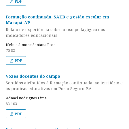
PDF
Formação continuada, SAEB e gestão escolar em
Macapá-AP
Relato de experiência sobre o uso pedagógico dos
indicadores educacionais
Nelma Simone Santana Rosa
70-82
PDF
Vozes docentes do campo
Sentidos atribuídos à formação continuada, ao território e
às práticas educativas em Porto Seguro-BA
Adnaci Rodrigues Lima
83-103
PDF