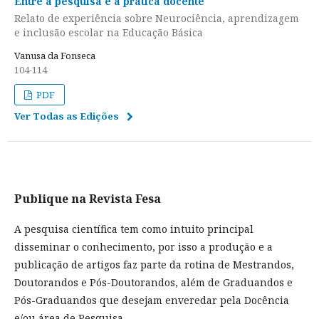
Entre a pesquisa e a prática docente
Relato de experiência sobre Neurociência, aprendizagem
e inclusão escolar na Educação Básica
Vanusa da Fonseca
104-114
PDF
Ver Todas as Edições
Publique na Revista Fesa
A pesquisa científica tem como intuito principal
disseminar o conhecimento, por isso a produção e a
publicação de artigos faz parte da rotina de Mestrandos,
Doutorandos e Pós-Doutorandos, além de Graduandos e
Pós-Graduandos que desejam enveredar pela Docência
e/ou área de Pesquisa.