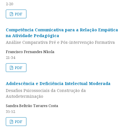
2-20
PDF
Competência Comunicativa para a Relação Empática
na Atividade Pedagógica
Análise Comparativa Pré e Pós-intervenção Formativa
Francisco Fernandes Nkola
21-34
PDF
Adolescência e Deficiência Intelectual Moderada
Desafios Psicossociais da Construção da
Autodeterminação
Sandra Beltrão Tavares Costa
35-52
PDF